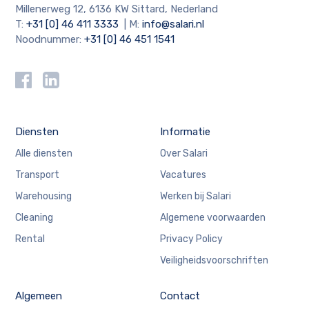
Millenerweg 12, 6136 KW Sittard, Nederland
T:
+31 [0] 46 411 3333
| M:
info@salari.nl
Noodnummer:
+31 [0] 46 451 1541
Diensten
Informatie
Alle diensten
Over Salari
Transport
Vacatures
Warehousing
Werken bij Salari
Cleaning
Algemene voorwaarden
Rental
Privacy Policy
Veiligheidsvoorschriften
Algemeen
Contact