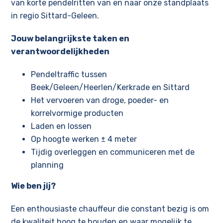
van korte pendelritten van en naar onze standplaats
in regio Sittard-Geleen.
Jouw belangrijkste taken en
verantwoordelijkheden
Pendeltraffic tussen
Beek/Geleen/Heerlen/Kerkrade en Sittard
Het vervoeren van droge, poeder- en
korrelvormige producten
Laden en lossen
Op hoogte werken ± 4 meter
Tijdig overleggen en communiceren met de
planning
Wie ben jij?
Een enthousiaste chauffeur die constant bezig is om
de kwaliteit hoog te houden en waar mogelijk te