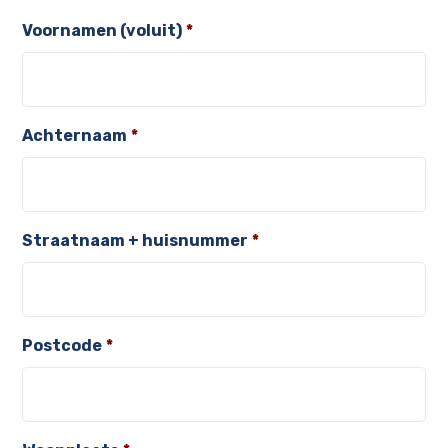
Voornamen (voluit)
*
Achternaam
*
Straatnaam + huisnummer
*
Postcode
*