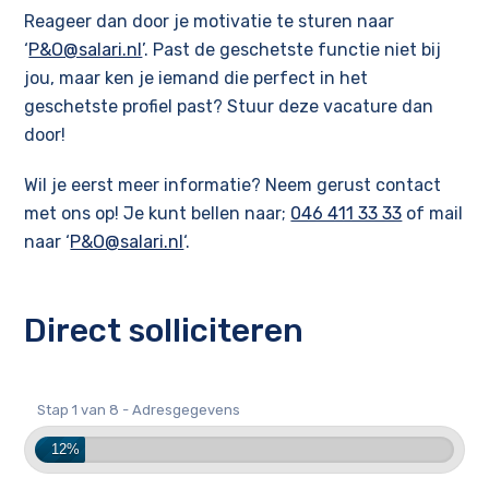
Reageer dan door je motivatie te sturen naar
‘
P&O@salari.nl
’. Past de geschetste functie niet bij
jou, maar ken je iemand die perfect in het
geschetste profiel past? Stuur deze vacature dan
door!
Wil je eerst meer informatie? Neem gerust contact
met ons op! Je kunt bellen naar;
046 411 33 33
of mail
naar ‘
P&O@salari.nl
‘.
Direct solliciteren
Stap 1 van 8 - Adresgegevens
12%