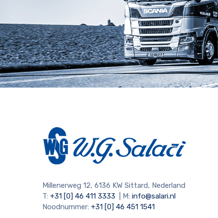
Millenerweg 12, 6136 KW Sittard, Nederland
T:
+31 [0] 46 411 3333
| M:
info@salari.nl
Noodnummer:
+31 [0] 46 451 1541