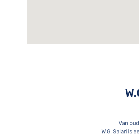
W.
Van ouds
W.G. Salari is 