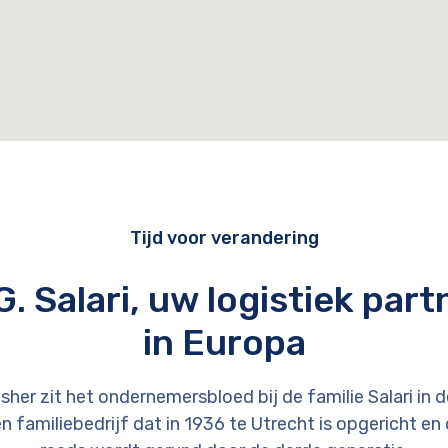
Tijd voor verandering
G. Salari, uw logistiek part
in Europa
her zit het ondernemersbloed bij de familie Salari in 
een familiebedrijf dat in 1936 te Utrecht is opgericht 