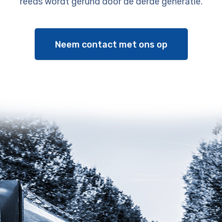
reeds wordt gerund door de derde generatie.
Neem contact met ons op