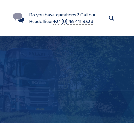
Do you have questions? Call our
Headoffice:
+31 [0] 46 411 3333