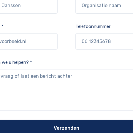
 *
Telefoonnummer
 we u helpen? *