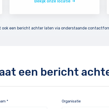
Bekijk onze locatie
t ook een bericht achter laten via onderstaande contactform
aat een bericht acht
aam *
Organisatie