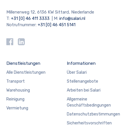
Millenerweg 12, 6136 KW Sittard, Niederlande
T:
+31 [0] 46 411 3333
| M:
info@salari.nl
Notrufnummer:
+31 [0] 46 451 5141
Dienstleistungen
Informationen
Alle Dienstleistungen
Über Salari
Transport
Stellenangebote
Warehousing
Arbeiten bei Salari
Reinigung
Allgemeine
Geschäftsbedingungen
Vermietung
Datenschutzbestimmungen
Sicherheitsvorschriften